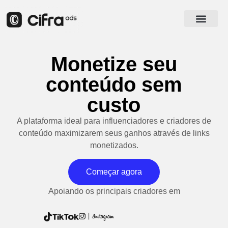
Como funcio
Criar Conta
Monetize seu
conteúdo sem
custo
A plataforma ideal para influenciadores e criadores de
conteúdo maximizarem seus ganhos através de links
monetizados.
Começar agora
Apoiando os principais criadores em